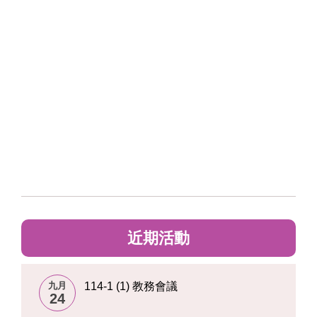
近期活動
九月
114-1 (1) 教務會議
24