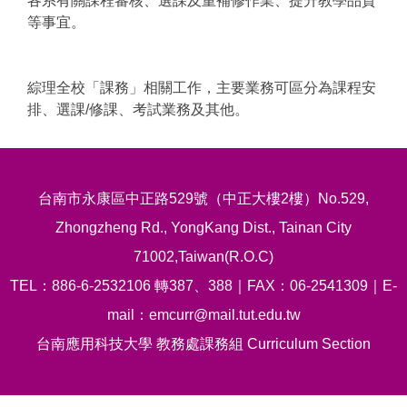
各系有關課程審核、選課及重補修作業、提升教學品質
等事宜。
綜理全校「課務」相關工作，主要業務可區分為課程安
排、選課/修課、考試業務及其他。
台南市永康區中正路529號（中正大樓2樓）No.529,
Zhongzheng Rd., YongKang Dist., Tainan City
71002,Taiwan(R.O.C)
TEL：886-6-2532106 轉387、388｜FAX：06-2541309｜E-
mail：emcurr@mail.tut.edu.tw
台南應用科技大學 教務處課務組 Curriculum Section