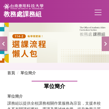
跳
到
教務處課務組
主
要
內
容
區
首頁
單位簡介
單位簡介
單位簡介
課務組以提供全校課務相關作業服務為宗旨，支援本校