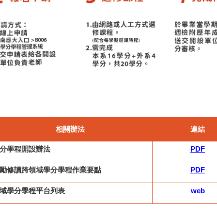
相關辦法
連結
分學程開設辦法
PDF
勵修讀跨領域學分學程作業要點
PDF
域學分學程平台列表
web