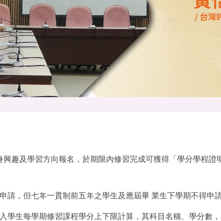
身興趣及學習方向報名，於期限內修習完成可獲得
「
學分學程證
申請，但七年一貫制前五年之學生及應屆畢 業生下學期不得申
入學生每學期修習課程學分上下限計算，其科目名稱、學分數，