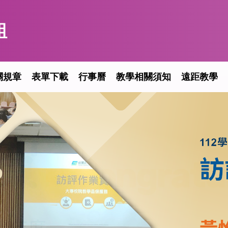
組
關規章
表單下載
行事曆
教學相關須知
遠距教學