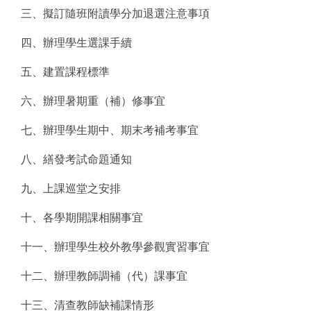
三、擬訂隨班附讀學分加退選注意事項
四、辦理學生選課手續
五、建置課程標準
六、辦理暑期重（補）修事宜
七、辦理學生期中、期末考補考事宜
八、繕發考試命題通知
九、上課巡堂之安排
十、各學期開課相關事宜
十一、辦理學生校外教學參觀實習事宜
十二、辦理教師調補（代）課事宜
十三、清查教師缺補課情形