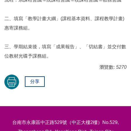
二、填寫「教學計畫大綱」(課程基本資料、課程教學計畫)
惠寄課務組。
三、學期結束後，填寫「成果報告」、「切結書」並交付數
位教材光碟予課務組。
瀏覽數:
5270
分享
台南市永康區中正路529號（中正大樓2樓）No.529,