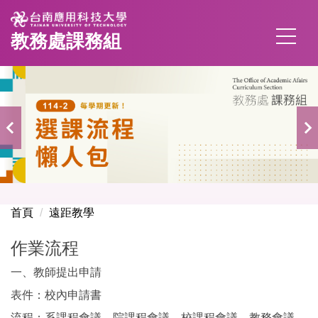
跳
到
教務處課務組
主
要
內
容
區
首頁
遠距教學
作業流程
一、教師提出申請
表件：校內申請書
流程：系課程會議→院課程會議→校課程會議→教務會議